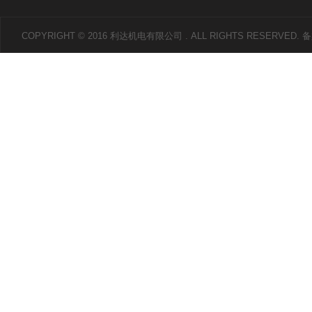
COPYRIGHT © 2016 利达机电有限公司 . ALL RIGHTS RESERVED.