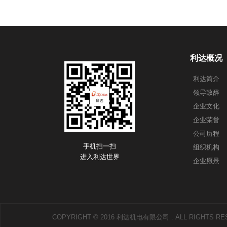
利达概况
利达简介
领导致辞
企业文化
企业荣誉
公司历程
手机扫一扫
组织机构
进入利达世界
企业愿景
COPYRIGHT © 2016 利达机电有限公司 . ALL RIGHTS R