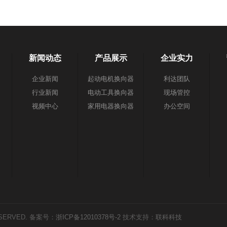
新闻动态
产品展示
企业实力
企业新闻
起动电机换向器
利达团队
行业新闻
电动工具换向器
现场管控
视频中心
家用电器换向器
办公空间
ESERVED. 备案号：
浙ICP备12010378号-2
技术支持：
联科科技