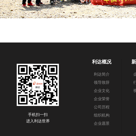
利达概况
利达简介
领导致辞
企业文化
企业荣誉
公司历程
手机扫一扫
组织机构
进入利达世界
企业愿景