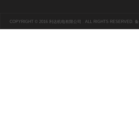
COPYRIGHT © 2016 利达机电有限公司 . ALL RIGHTS RESERVED.