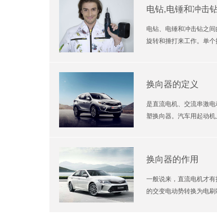
电钻,电锤和冲击
电钻、电锤和冲击钻之间
旋转和捶打来工作。单个捶
换向器的定义
是直流电机、交流串激电
塑换向器。汽车用起动机
换向器的作用
一般说来，直流电机才有
的交变电动势转换为电刷