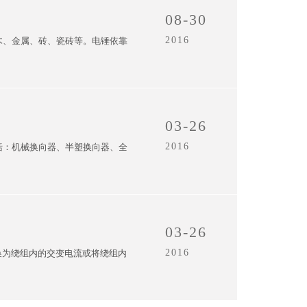
08-30
2016
木、金属、砖、瓷砖等。电锤依靠
03-26
2016
括：机械换向器、半塑换向器、全
03-26
2016
换为绕组内的交变电流或将绕组内