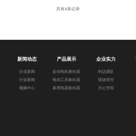
共有4条记录
新闻动态
产品展示
企业实力
企业新闻
起动电机换向器
利达团队
行业新闻
电动工具换向器
现场管控
视频中心
家用电器换向器
办公空间