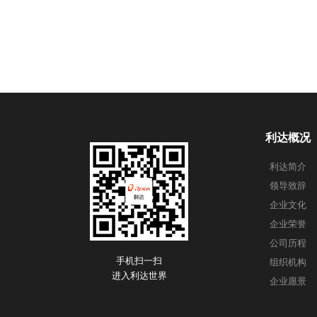
利达概况
利达简介
领导致辞
企业文化
企业荣誉
公司历程
手机扫一扫
组织机构
进入利达世界
企业愿景