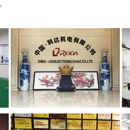
s
办公空间