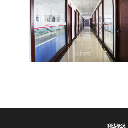
办公空间
利达概况