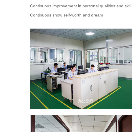
Continuous improvement in personal qualities and skill
Continuous show self-worth and dream
办公空间